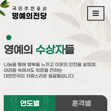
영예의
수상자
들
나눔을 통해 행복을 느끼고 이웃의 안전을 살피며,
어려움 속에서도 희망을 전하는
대한민국의 자랑스러운 얼굴들입니다.
연도별
훈격별