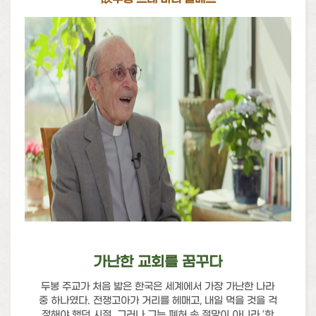
가난한 교회를 꿈꾸다
두봉 주교가 처음 밟은 한국은 세계에서 가장 가난한 나라
중 하나였다. 전쟁고아가 거리를 헤매고, 내일 먹을 것을 걱
정해야 했던 시절. 그러나 그는 폐허 속 절망이 아니라 ‘한