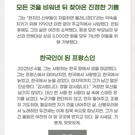
모든 것을 비워낸 뒤 찾아온 진정한 기쁨
그는 “현지인 신부들이 자립하면 물러나겠다”라는 약속을
지키기 위해 1990년 미련 없이 주교직에서 사임했다. 은퇴
후에도 그의 삶은 여전히 소박했다. 평생 모은 부모님의 유
산과 만해대상 상금 3,000만 원을 모두 가난한 이들을 위
해 기부했다.
한국인이 된 프랑스인
2025년 4월, 그는 사랑하는 한국 땅에서 생을 마감했다.
그는 프랑스에서 태어났지만, 한국에서 사랑했고, 한국에서
늙었고, 한국에서 눈을 감았다. 마지막까지 그가 남긴 말은
단순했다. “감사합니다. 정말 감사합니다.” 거창한 유산을
남기지 않았다. 대신 한 사람 한 사람의 삶 속에 스며든 온
기를 남겼다. 누군가를 판단하지 않고, 먼저 들어주고, 조용
히 기도하며, 필요하면 자기 것을 내어주던 삶. 산봉우리에
서 노래하던 두견새는 이제 침묵 속으로 떠났지만, 그가 남
긴 울림은 여전히 이 땅 곳곳에 번지고 있다. 잘 사세요. 기
쁘게, 떳떳하게.